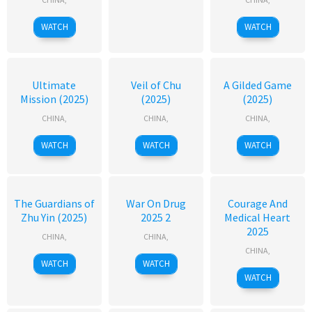
WATCH
WATCH
Ultimate
Veil of Chu
A Gilded Game
Mission (2025)
(2025)
(2025)
CHINA
,
CHINA
,
CHINA
,
WATCH
WATCH
WATCH
The Guardians of
War On Drug
Courage And
Zhu Yin (2025)
2025 2
Medical Heart
2025
CHINA
,
CHINA
,
CHINA
,
WATCH
WATCH
WATCH