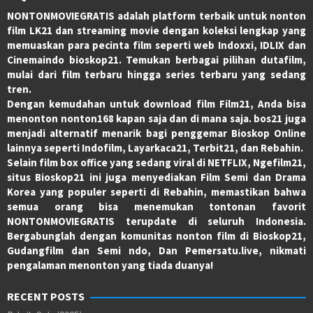
NONTONMOVIEGRATIS adalah platform terbaik untuk nonton
film LK21 dan streaming movie dengan koleksi lengkap yang
memuaskan para pecinta film seperti web Indoxxi, IDLIX dan
Cinemaindo bioskop21. Temukan berbagai pilihan dutafilm,
mulai dari film terbaru hingga series terbaru yang sedang
tren.
Dengan kemudahan untuk download film Film21, Anda bisa
menonton nonton168 kapan saja dan di mana saja. bos21 juga
menjadi alternatif menarik bagi penggemar Bioskop Online
lainnya seperti Indofilm, Layarkaca21, Terbit21, dan Rebahin.
Selain film box office yang sedang viral di NETFLIX, Ngefilm21,
situs Bioskop21 ini juga menyediakan Film Semi dan Drama
Korea yang populer seperti di Rebahin, memastikan bahwa
semua orang bisa menemukan tontonan favorit
NONTONMOVIEGRATIS terupdate di seluruh Indonesia.
Bergabunglah dengan komunitas nonton film di Bioskop21,
Gudangfilm dan Semi ndo, Dan Pemersatu.live, nikmati
pengalaman menonton yang tiada duanya!
RECENT POSTS