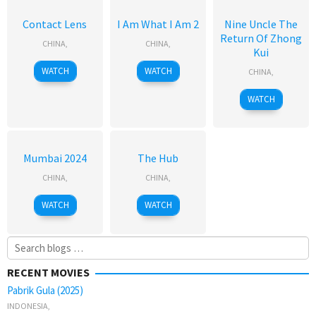
Contact Lens
I Am What I Am 2
Nine Uncle The
Return Of Zhong
CHINA
,
CHINA
,
Kui
WATCH
WATCH
CHINA
,
WATCH
Mumbai 2024
The Hub
CHINA
,
CHINA
,
WATCH
WATCH
Search
for:
RECENT MOVIES
Pabrik Gula (2025)
INDONESIA
,