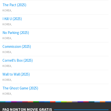
The Pact (2025)
KOREA
,
I Kill U (2025)
KOREA
,
No Parking (2025)
KOREA
,
Commission (2025)
KOREA
,
Cornell’s Box (2025)
KOREA
,
Wall to Wall (2025)
KOREA
,
The Ghost Game (2025)
KOREA
,
FAQ NONTON MOVIE GRATIS