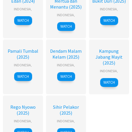
Edan (2024)
Mertua dan
Bukit Duri (2025)
Menantu (2025)
INDONESIA
,
INDONESIA
,
INDONESIA
,
WATCH
WATCH
WATCH
Pamali Tumbal
Dendam Malam
Kampung
(2025)
Kelam (2025)
Jabang Mayit
(2025)
INDONESIA
,
INDONESIA
,
INDONESIA
,
WATCH
WATCH
WATCH
Rego Nyowo
Sihir Pelakor
(2025)
(2025)
INDONESIA
,
INDONESIA
,