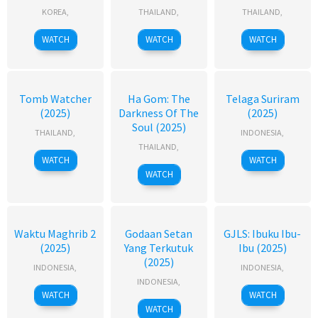
KOREA
,
THAILAND
,
THAILAND
,
WATCH
WATCH
WATCH
Tomb Watcher
Ha Gom: The
Telaga Suriram
(2025)
Darkness Of The
(2025)
Soul (2025)
THAILAND
,
INDONESIA
,
THAILAND
,
WATCH
WATCH
WATCH
Waktu Maghrib 2
Godaan Setan
GJLS: Ibuku Ibu-
(2025)
Yang Terkutuk
Ibu (2025)
(2025)
INDONESIA
,
INDONESIA
,
INDONESIA
,
WATCH
WATCH
WATCH