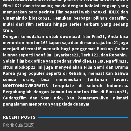
film LK21 dan streaming movie dengan koleksi lengkap yang
memuaskan para pecinta film seperti web Indoxxi, IDLIX dan
Cinemaindo bioskop21. Temukan berbagai pilihan dutafilm,
mulai dari film terbaru hingga series terbaru yang sedang
tren.
Dengan kemudahan untuk download film Film21, Anda bisa
menonton nonton168 kapan saja dan di mana saja. bos21 juga
menjadi alternatif menarik bagi penggemar Bioskop Online
lainnya seperti Indofilm, Layarkaca21, Terbit21, dan Rebahin.
Selain film box office yang sedang viral di NETFLIX, Ngefilm21,
situs Bioskop21 ini juga menyediakan Film Semi dan Drama
Korea yang populer seperti di Rebahin, memastikan bahwa
semua orang bisa menemukan tontonan favorit
NONTONMOVIEGRATIS terupdate di seluruh Indonesia.
Bergabunglah dengan komunitas nonton film di Bioskop21,
Gudangfilm dan Semi ndo, Dan Pemersatu.live, nikmati
pengalaman menonton yang tiada duanya!
RECENT POSTS
Pabrik Gula (2025)