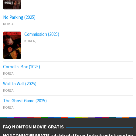
No Parking (2025)
KOREA
,
Commission (2025)
KOREA
,
Cornell’s Box (2025)
KOREA
,
Wall to Wall (2025)
KOREA
,
The Ghost Game (2025)
KOREA
,
FAQ NONTON MOVIE GRATIS
NONTONMOVIEGRATIS adalah platform terbaik untuk nonton