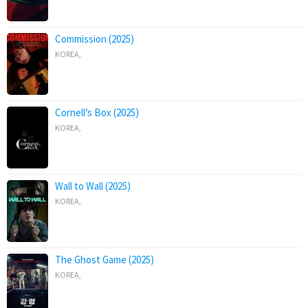
Commission (2025)
KOREA
,
Cornell’s Box (2025)
KOREA
,
Wall to Wall (2025)
KOREA
,
The Ghost Game (2025)
KOREA
,