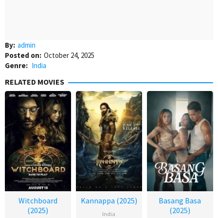
By:
admin
Posted on:
October 24, 2025
Genre:
India
RELATED MOVIES
Witchboard
Kannappa (2025)
Basang Basa
(2025)
(2025)
India