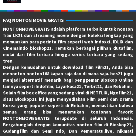
FAQ NONTON MOVIE GRATIS
NONTONMOVIEGRATIS adalah platform terbaik untuk nonton
film LK21 dan streaming movie dengan koleksi lengkap yang
memuaskan para pecinta film seperti web Indoxxi, IDLIX dan
Cinemaindo bioskop21. Temukan berbagai pilihan dutafilm,
mulai dari film terbaru hingga series terbaru yang sedang
tren.
Dengan kemudahan untuk download film Film21, Anda bisa
menonton nonton168 kapan saja dan di mana saja. bos21 juga
menjadi alternatif menarik bagi penggemar Bioskop Online
lainnya seperti Indofilm, Layarkaca21, Terbit21, dan Rebahin.
Selain film box office yang sedang viral di NETFLIX, Ngefilm21,
situs Bioskop21 ini juga menyediakan Film Semi dan Drama
Korea yang populer seperti di Rebahin, memastikan bahwa
semua orang bisa menemukan tontonan favorit
NONTONMOVIEGRATIS terupdate di seluruh Indonesia.
Bergabunglah dengan komunitas nonton film di Bioskop21,
Gudangfilm dan Semi ndo, Dan Pemersatu.live, nikmati