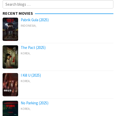
Search
for:
RECENT MOVIES
Pabrik Gula (2025)
INDONESIA
,
The Pact (2025)
KOREA
,
I Kill U (2025)
KOREA
,
No Parking (2025)
KOREA
,