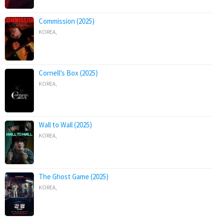
Commission (2025)
KOREA
,
Cornell’s Box (2025)
KOREA
,
Wall to Wall (2025)
KOREA
,
The Ghost Game (2025)
KOREA
,