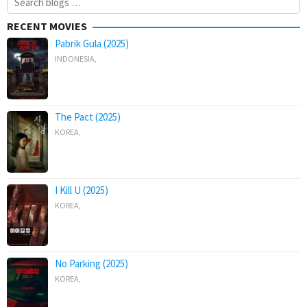
for:
RECENT MOVIES
Pabrik Gula (2025)
INDONESIA
,
The Pact (2025)
KOREA
,
I Kill U (2025)
KOREA
,
No Parking (2025)
KOREA
,