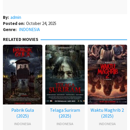
By:
admin
Posted on:
October 24, 2025
Genre:
INDONESIA
RELATED MOVIES
Pabrik Gula
Telaga Suriram
Waktu Maghrib 2
(2025)
(2025)
(2025)
INDONESIA
INDONESIA
INDONESIA