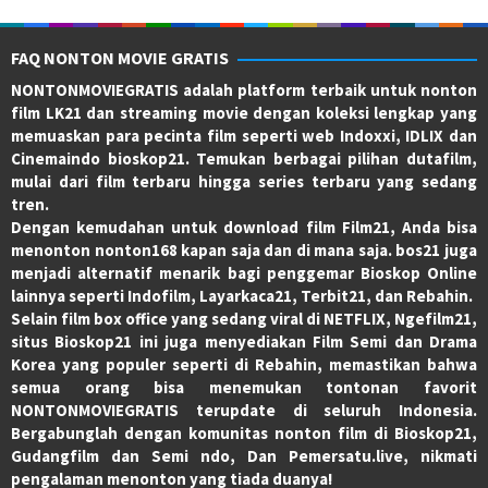
FAQ NONTON MOVIE GRATIS
NONTONMOVIEGRATIS adalah platform terbaik untuk nonton
film LK21 dan streaming movie dengan koleksi lengkap yang
memuaskan para pecinta film seperti web Indoxxi, IDLIX dan
Cinemaindo bioskop21. Temukan berbagai pilihan dutafilm,
mulai dari film terbaru hingga series terbaru yang sedang
tren.
Dengan kemudahan untuk download film Film21, Anda bisa
menonton nonton168 kapan saja dan di mana saja. bos21 juga
menjadi alternatif menarik bagi penggemar Bioskop Online
lainnya seperti Indofilm, Layarkaca21, Terbit21, dan Rebahin.
Selain film box office yang sedang viral di NETFLIX, Ngefilm21,
situs Bioskop21 ini juga menyediakan Film Semi dan Drama
Korea yang populer seperti di Rebahin, memastikan bahwa
semua orang bisa menemukan tontonan favorit
NONTONMOVIEGRATIS terupdate di seluruh Indonesia.
Bergabunglah dengan komunitas nonton film di Bioskop21,
Gudangfilm dan Semi ndo, Dan Pemersatu.live, nikmati
pengalaman menonton yang tiada duanya!