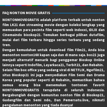
FAQ NONTON MOVIE GRATIS
NONTONMOVIEGRATIS adalah platform terbaik untuk nonton
film LK21 dan streaming movie dengan koleksi lengkap yang
memuaskan para pecinta film seperti web Indoxxi, IDLIX dan
Cinemaindo bioskop21. Temukan berbagai pilihan dutafilm,
mulai dari film terbaru hingga series terbaru yang sedang
tren.
Dengan kemudahan untuk download film Film21, Anda bisa
menonton nonton168 kapan saja dan di mana saja. bos21 juga
menjadi alternatif menarik bagi penggemar Bioskop Online
lainnya seperti Indofilm, Layarkaca21, Terbit21, dan Rebahin.
Selain film box office yang sedang viral di NETFLIX, Ngefilm21,
situs Bioskop21 ini juga menyediakan Film Semi dan Drama
Korea yang populer seperti di Rebahin, memastikan bahwa
semua orang bisa menemukan tontonan favorit
NONTONMOVIEGRATIS terupdate di seluruh Indonesia.
Bergabunglah dengan komunitas nonton film di Bioskop21,
Gudangfilm dan Semi ndo, Dan Pemersatu.live, nikmati
pengalaman menonton yang tiada duanya!