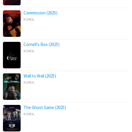
Commission (2025)
KOREA
,
Cornell’s Box (2025)
KOREA
,
Wall to Wall (2025)
KOREA
,
The Ghost Game (2025)
KOREA
,