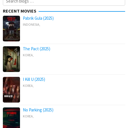
for:
RECENT MOVIES
Pabrik Gula (2025)
INDONESIA
,
The Pact (2025)
KOREA
,
I Kill U (2025)
KOREA
,
No Parking (2025)
KOREA
,