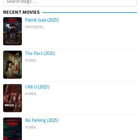
for:
RECENT MOVIES
Pabrik Gula (2025)
INDONESIA
,
The Pact (2025)
KOREA
,
I Kill U (2025)
KOREA
,
No Parking (2025)
KOREA
,