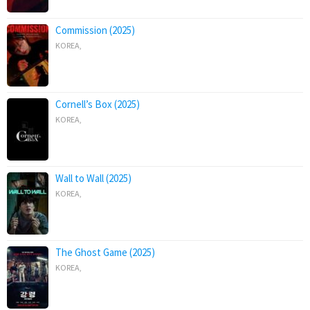
Commission (2025)
KOREA
,
Cornell’s Box (2025)
KOREA
,
Wall to Wall (2025)
KOREA
,
The Ghost Game (2025)
KOREA
,