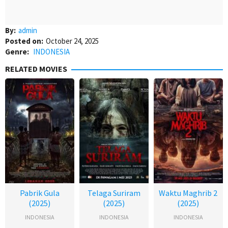
By:
admin
Posted on:
October 24, 2025
Genre:
INDONESIA
RELATED MOVIES
Pabrik Gula
Telaga Suriram
Waktu Maghrib 2
(2025)
(2025)
(2025)
INDONESIA
INDONESIA
INDONESIA