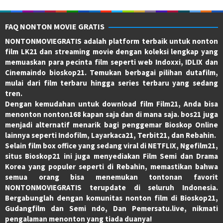
FAQ NONTON MOVIE GRATIS
NONTONMOVIEGRATIS adalah platform terbaik untuk nonton
film LK21 dan streaming movie dengan koleksi lengkap yang
memuaskan para pecinta film seperti web Indoxxi, IDLIX dan
Cinemaindo bioskop21. Temukan berbagai pilihan dutafilm,
mulai dari film terbaru hingga series terbaru yang sedang
tren.
Dengan kemudahan untuk download film Film21, Anda bisa
menonton nonton168 kapan saja dan di mana saja. bos21 juga
menjadi alternatif menarik bagi penggemar Bioskop Online
lainnya seperti Indofilm, Layarkaca21, Terbit21, dan Rebahin.
Selain film box office yang sedang viral di NETFLIX, Ngefilm21,
situs Bioskop21 ini juga menyediakan Film Semi dan Drama
Korea yang populer seperti di Rebahin, memastikan bahwa
semua orang bisa menemukan tontonan favorit
NONTONMOVIEGRATIS terupdate di seluruh Indonesia.
Bergabunglah dengan komunitas nonton film di Bioskop21,
Gudangfilm dan Semi ndo, Dan Pemersatu.live, nikmati
pengalaman menonton yang tiada duanya!