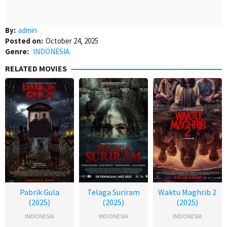
By:
admin
Posted on:
October 24, 2025
Genre:
INDONESIA
RELATED MOVIES
Pabrik Gula
Telaga Suriram
Waktu Maghrib 2
(2025)
(2025)
(2025)
INDONESIA
INDONESIA
INDONESIA