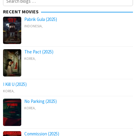
for:
RECENT MOVIES
Pabrik Gula (2025)
INDONESIA
,
The Pact (2025)
KOREA
,
I Kill U (2025)
KOREA
,
No Parking (2025)
KOREA
,
Commission (2025)