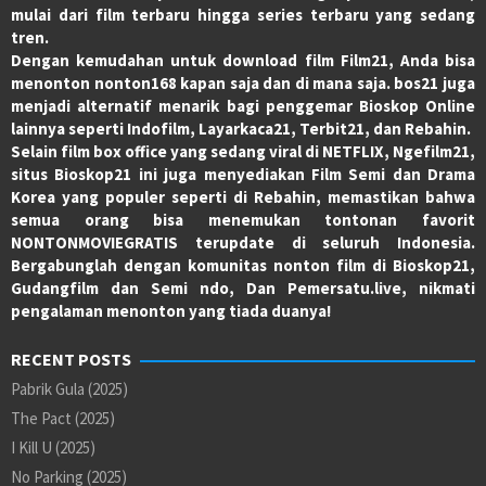
mulai dari film terbaru hingga series terbaru yang sedang
tren.
Dengan kemudahan untuk download film Film21, Anda bisa
menonton nonton168 kapan saja dan di mana saja. bos21 juga
menjadi alternatif menarik bagi penggemar Bioskop Online
lainnya seperti Indofilm, Layarkaca21, Terbit21, dan Rebahin.
Selain film box office yang sedang viral di NETFLIX, Ngefilm21,
situs Bioskop21 ini juga menyediakan Film Semi dan Drama
Korea yang populer seperti di Rebahin, memastikan bahwa
semua orang bisa menemukan tontonan favorit
NONTONMOVIEGRATIS terupdate di seluruh Indonesia.
Bergabunglah dengan komunitas nonton film di Bioskop21,
Gudangfilm dan Semi ndo, Dan Pemersatu.live, nikmati
pengalaman menonton yang tiada duanya!
RECENT POSTS
Pabrik Gula (2025)
The Pact (2025)
I Kill U (2025)
No Parking (2025)