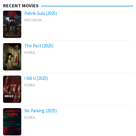
RECENT MOVIES
Pabrik Gula (2025)
INDONESIA
,
The Pact (2025)
KOREA
,
I Kill U (2025)
KOREA
,
No Parking (2025)
KOREA
,