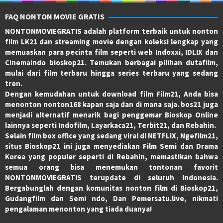
FAQ NONTON MOVIE GRATIS
NONTONMOVIEGRATIS adalah platform terbaik untuk nonton
film LK21 dan streaming movie dengan koleksi lengkap yang
memuaskan para pecinta film seperti web Indoxxi, IDLIX dan
Cinemaindo bioskop21. Temukan berbagai pilihan dutafilm,
mulai dari film terbaru hingga series terbaru yang sedang
tren.
Dengan kemudahan untuk download film Film21, Anda bisa
menonton nonton168 kapan saja dan di mana saja. bos21 juga
menjadi alternatif menarik bagi penggemar Bioskop Online
lainnya seperti Indofilm, Layarkaca21, Terbit21, dan Rebahin.
Selain film box office yang sedang viral di NETFLIX, Ngefilm21,
situs Bioskop21 ini juga menyediakan Film Semi dan Drama
Korea yang populer seperti di Rebahin, memastikan bahwa
semua orang bisa menemukan tontonan favorit
NONTONMOVIEGRATIS terupdate di seluruh Indonesia.
Bergabunglah dengan komunitas nonton film di Bioskop21,
Gudangfilm dan Semi ndo, Dan Pemersatu.live, nikmati
pengalaman menonton yang tiada duanya!