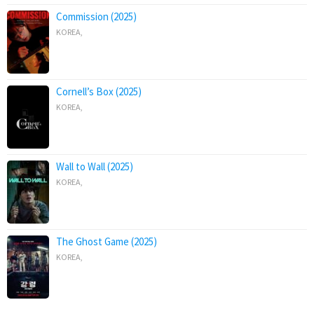
Commission (2025)
KOREA
,
Cornell’s Box (2025)
KOREA
,
Wall to Wall (2025)
KOREA
,
The Ghost Game (2025)
KOREA
,