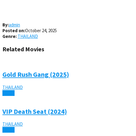
By:
admin
Posted on:
October 24, 2025
Genre:
THAILAND
Related Movies
Gold Rush Gang (2025)
THAILAND
Watch
VIP Death Seat (2024)
THAILAND
Watch