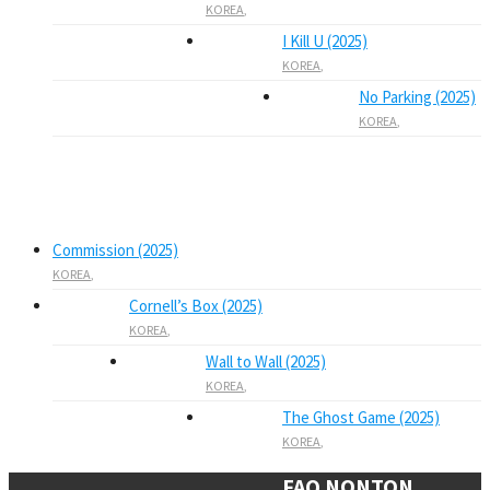
KOREA
,
I Kill U (2025)
KOREA
,
No Parking (2025)
KOREA
,
Commission (2025)
KOREA
,
Cornell’s Box (2025)
KOREA
,
Wall to Wall (2025)
KOREA
,
The Ghost Game (2025)
KOREA
,
FAQ NONTON