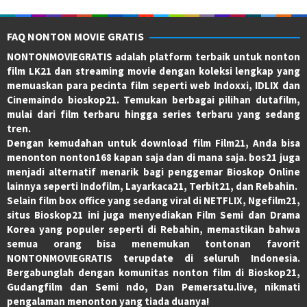
FAQ NONTON MOVIE GRATIS
NONTONMOVIEGRATIS adalah platform terbaik untuk nonton
film LK21 dan streaming movie dengan koleksi lengkap yang
memuaskan para pecinta film seperti web Indoxxi, IDLIX dan
Cinemaindo bioskop21. Temukan berbagai pilihan dutafilm,
mulai dari film terbaru hingga series terbaru yang sedang
tren.
Dengan kemudahan untuk download film Film21, Anda bisa
menonton nonton168 kapan saja dan di mana saja. bos21 juga
menjadi alternatif menarik bagi penggemar Bioskop Online
lainnya seperti Indofilm, Layarkaca21, Terbit21, dan Rebahin.
Selain film box office yang sedang viral di NETFLIX, Ngefilm21,
situs Bioskop21 ini juga menyediakan Film Semi dan Drama
Korea yang populer seperti di Rebahin, memastikan bahwa
semua orang bisa menemukan tontonan favorit
NONTONMOVIEGRATIS terupdate di seluruh Indonesia.
Bergabunglah dengan komunitas nonton film di Bioskop21,
Gudangfilm dan Semi ndo, Dan Pemersatu.live, nikmati
pengalaman menonton yang tiada duanya!