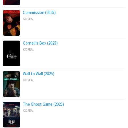
Commission (2025)
KOREA
,
Cornell’s Box (2025)
KOREA
,
Wall to Wall (2025)
KOREA
,
The Ghost Game (2025)
KOREA
,