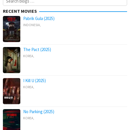
for:
RECENT MOVIES
Pabrik Gula (2025)
INDONESIA
,
The Pact (2025)
KOREA
,
I Kill U (2025)
KOREA
,
No Parking (2025)
KOREA
,