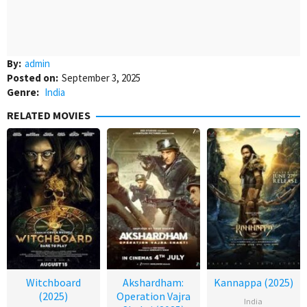
By:
admin
Posted on:
September 3, 2025
Genre:
India
RELATED MOVIES
Witchboard
Akshardham:
Kannappa (2025)
(2025)
Operation Vajra
India