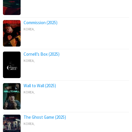
Commission (2025)
KOREA
,
Cornell’s Box (2025)
KOREA
,
Wall to Wall (2025)
KOREA
,
The Ghost Game (2025)
KOREA
,