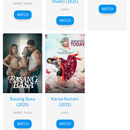
Shakti (2025)
BARAT
,
India
WATCH
India
WATCH
WATCH
Basang Basa
Kanya Kumari
(2025)
(2025)
BARAT
,
India
India
WATCH
WATCH