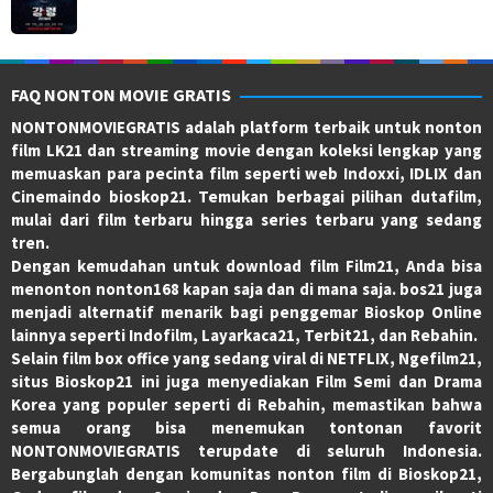
FAQ NONTON MOVIE GRATIS
NONTONMOVIEGRATIS adalah platform terbaik untuk nonton
film LK21 dan streaming movie dengan koleksi lengkap yang
memuaskan para pecinta film seperti web Indoxxi, IDLIX dan
Cinemaindo bioskop21. Temukan berbagai pilihan dutafilm,
mulai dari film terbaru hingga series terbaru yang sedang
tren.
Dengan kemudahan untuk download film Film21, Anda bisa
menonton nonton168 kapan saja dan di mana saja. bos21 juga
menjadi alternatif menarik bagi penggemar Bioskop Online
lainnya seperti Indofilm, Layarkaca21, Terbit21, dan Rebahin.
Selain film box office yang sedang viral di NETFLIX, Ngefilm21,
situs Bioskop21 ini juga menyediakan Film Semi dan Drama
Korea yang populer seperti di Rebahin, memastikan bahwa
semua orang bisa menemukan tontonan favorit
NONTONMOVIEGRATIS terupdate di seluruh Indonesia.
Bergabunglah dengan komunitas nonton film di Bioskop21,