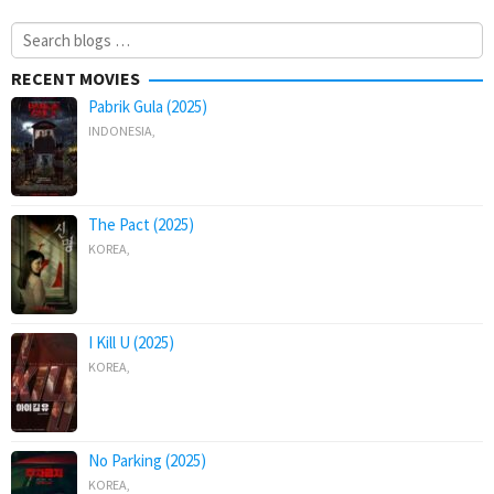
Search
for:
RECENT MOVIES
Pabrik Gula (2025)
INDONESIA
,
The Pact (2025)
KOREA
,
I Kill U (2025)
KOREA
,
No Parking (2025)
KOREA
,