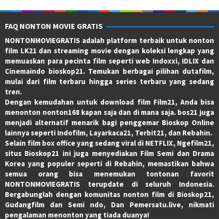
FAQ NONTON MOVIE GRATIS
NONTONMOVIEGRATIS adalah platform terbaik untuk nonton
film LK21 dan streaming movie dengan koleksi lengkap yang
memuaskan para pecinta film seperti web Indoxxi, IDLIX dan
Cinemaindo bioskop21. Temukan berbagai pilihan dutafilm,
mulai dari film terbaru hingga series terbaru yang sedang
tren.
Dengan kemudahan untuk download film Film21, Anda bisa
menonton nonton168 kapan saja dan di mana saja. bos21 juga
menjadi alternatif menarik bagi penggemar Bioskop Online
lainnya seperti Indofilm, Layarkaca21, Terbit21, dan Rebahin.
Selain film box office yang sedang viral di NETFLIX, Ngefilm21,
situs Bioskop21 ini juga menyediakan Film Semi dan Drama
Korea yang populer seperti di Rebahin, memastikan bahwa
semua orang bisa menemukan tontonan favorit
NONTONMOVIEGRATIS terupdate di seluruh Indonesia.
Bergabunglah dengan komunitas nonton film di Bioskop21,
Gudangfilm dan Semi ndo, Dan Pemersatu.live, nikmati
pengalaman menonton yang tiada duanya!