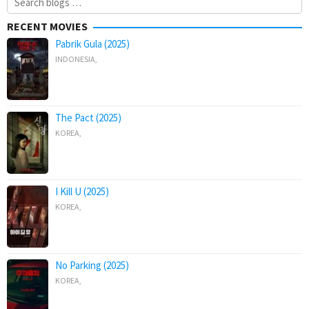
for:
RECENT MOVIES
Pabrik Gula (2025)
INDONESIA
,
The Pact (2025)
KOREA
,
I Kill U (2025)
KOREA
,
No Parking (2025)
KOREA
,