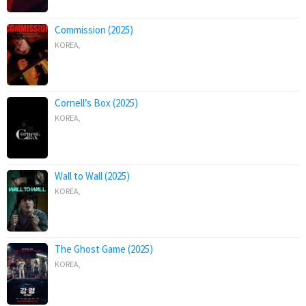
Commission (2025)
KOREA
,
Cornell’s Box (2025)
KOREA
,
Wall to Wall (2025)
KOREA
,
The Ghost Game (2025)
KOREA
,