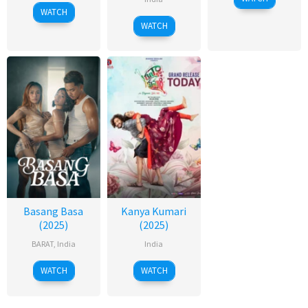
WATCH
WATCH
Basang Basa
Kanya Kumari
(2025)
(2025)
BARAT
,
India
India
WATCH
WATCH