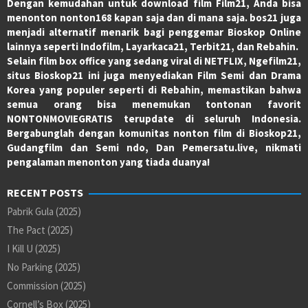
Dengan kemudahan untuk download film Film21, Anda bisa
menonton nonton168 kapan saja dan di mana saja. bos21 juga
menjadi alternatif menarik bagi penggemar Bioskop Online
lainnya seperti Indofilm, Layarkaca21, Terbit21, dan Rebahin.
Selain film box office yang sedang viral di NETFLIX, Ngefilm21,
situs Bioskop21 ini juga menyediakan Film Semi dan Drama
Korea yang populer seperti di Rebahin, memastikan bahwa
semua orang bisa menemukan tontonan favorit
NONTONMOVIEGRATIS terupdate di seluruh Indonesia.
Bergabunglah dengan komunitas nonton film di Bioskop21,
Gudangfilm dan Semi ndo, Dan Pemersatu.live, nikmati
pengalaman menonton yang tiada duanya!
RECENT POSTS
Pabrik Gula (2025)
The Pact (2025)
I Kill U (2025)
No Parking (2025)
Commission (2025)
Cornell’s Box (2025)