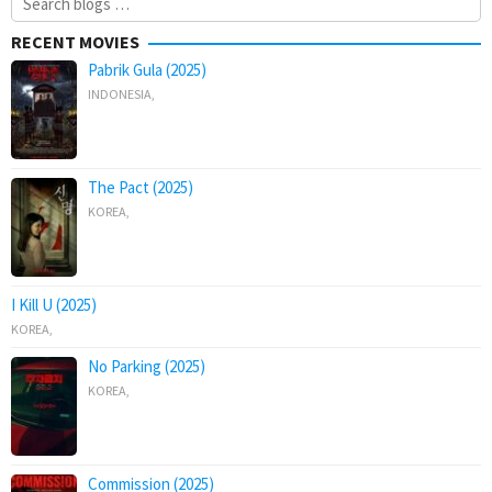
for:
RECENT MOVIES
Pabrik Gula (2025)
INDONESIA
,
The Pact (2025)
KOREA
,
I Kill U (2025)
KOREA
,
No Parking (2025)
KOREA
,
Commission (2025)