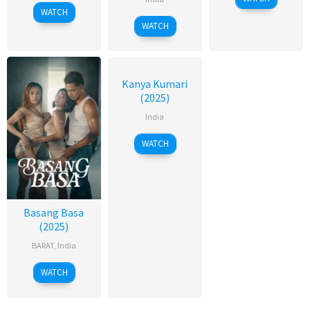
WATCH
WATCH
Kanya Kumari
(2025)
India
WATCH
Basang Basa
(2025)
BARAT
,
India
WATCH