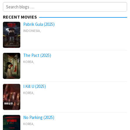
Search
for:
RECENT MOVIES
Pabrik Gula (2025)
INDONESIA
,
The Pact (2025)
KOREA
,
I Kill U (2025)
KOREA
,
No Parking (2025)
KOREA
,