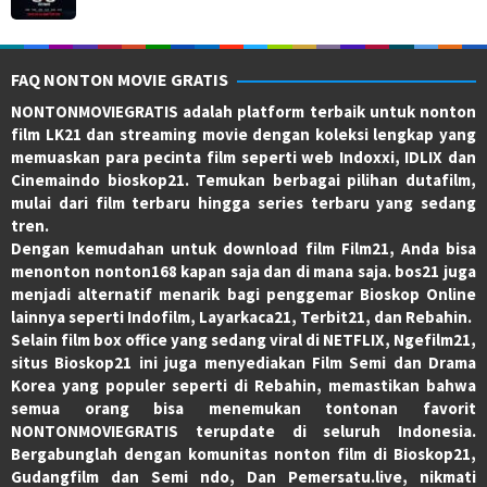
FAQ NONTON MOVIE GRATIS
NONTONMOVIEGRATIS adalah platform terbaik untuk nonton
film LK21 dan streaming movie dengan koleksi lengkap yang
memuaskan para pecinta film seperti web Indoxxi, IDLIX dan
Cinemaindo bioskop21. Temukan berbagai pilihan dutafilm,
mulai dari film terbaru hingga series terbaru yang sedang
tren.
Dengan kemudahan untuk download film Film21, Anda bisa
menonton nonton168 kapan saja dan di mana saja. bos21 juga
menjadi alternatif menarik bagi penggemar Bioskop Online
lainnya seperti Indofilm, Layarkaca21, Terbit21, dan Rebahin.
Selain film box office yang sedang viral di NETFLIX, Ngefilm21,
situs Bioskop21 ini juga menyediakan Film Semi dan Drama
Korea yang populer seperti di Rebahin, memastikan bahwa
semua orang bisa menemukan tontonan favorit
NONTONMOVIEGRATIS terupdate di seluruh Indonesia.
Bergabunglah dengan komunitas nonton film di Bioskop21,
Gudangfilm dan Semi ndo, Dan Pemersatu.live, nikmati