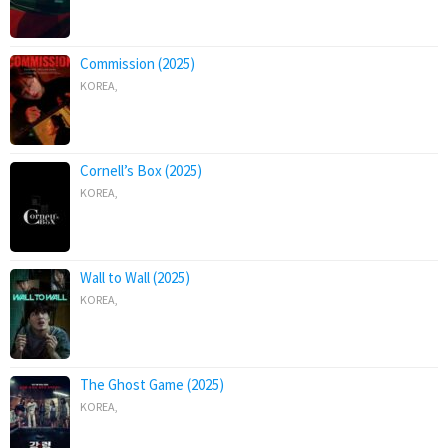
Commission (2025)
KOREA
,
Cornell’s Box (2025)
KOREA
,
Wall to Wall (2025)
KOREA
,
The Ghost Game (2025)
KOREA
,