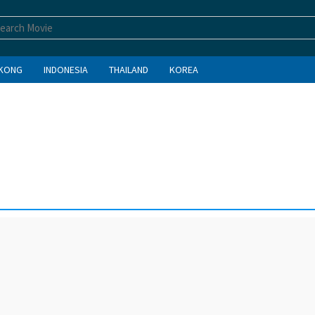
KONG
INDONESIA
THAILAND
KOREA