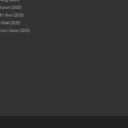
ssion (2025)
l’s Box (2025)
o Wall (2025)
host Game (2025)